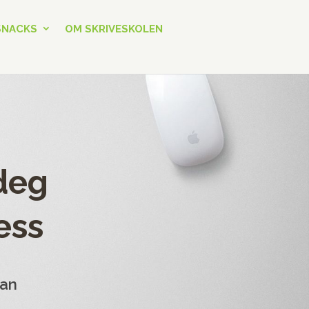
SNACKS
OM SKRIVESKOLEN
deg
ess
dan