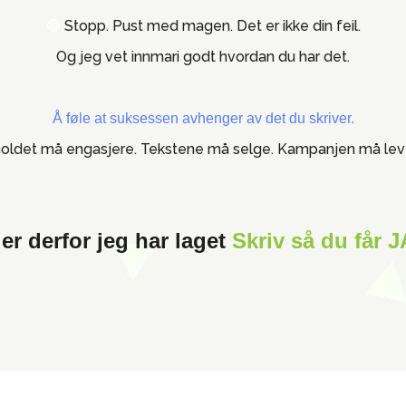
🔴
Stopp. Pust med magen. Det er ikke din feil.
Og jeg vet innmari godt hvordan du har det.
Å føle at suksessen avhenger av det du skriver.
holdet må engasjere. Tekstene må selge. Kampanjen må lev
 er derfor jeg har laget
Skriv så du får JA