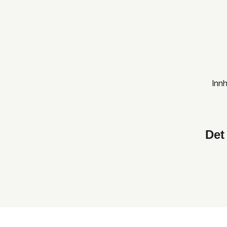
Inn
Det