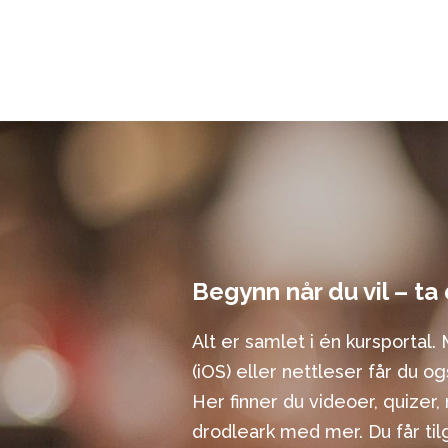
Begynn når du vil – ta
Alt er samlet i én kursporta
(iOS) eller nettleser får du og
Her finner du videoer, quizer, 
drodleark med mer. Du får til