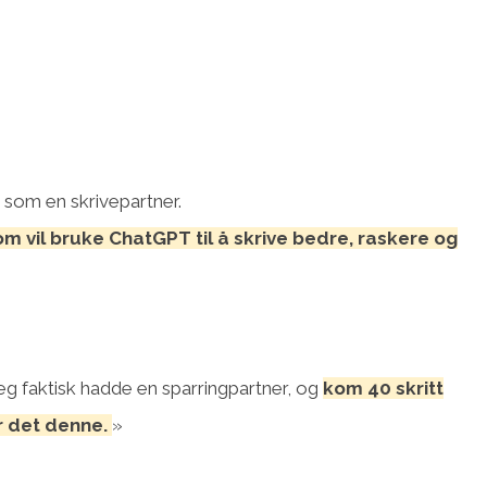
 som en skrivepartner.
m vil bruke ChatGPT til å skrive bedre, raskere og
jeg faktisk hadde en sparringpartner, og
kom 40 skritt
er det denne.
»