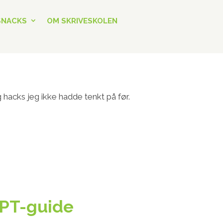
SNACKS
OM SKRIVESKOLEN
hacks jeg ikke hadde tenkt på før.
GPT-guide