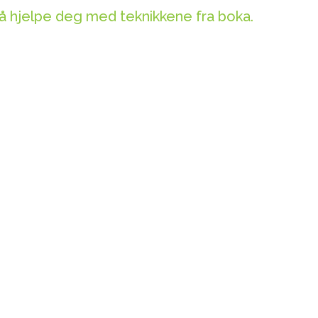
 å hjelpe deg med teknikkene fra boka.