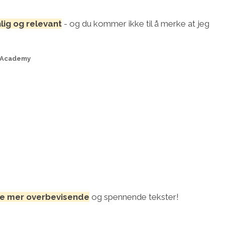
ig og relevant
- og du kommer ikke til å merke at jeg
p Academy
ive mer overbevisende
og spennende tekster!