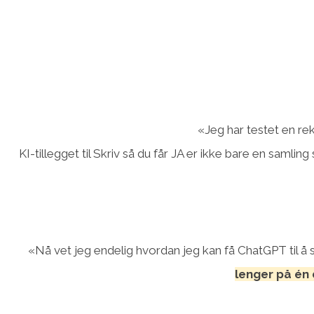
«Jeg har testet en re
KI-tillegget til Skriv så du får JA er ikke bare en saml
«Nå vet jeg endelig hvordan jeg kan få ChatGPT til å sk
lenger på én 