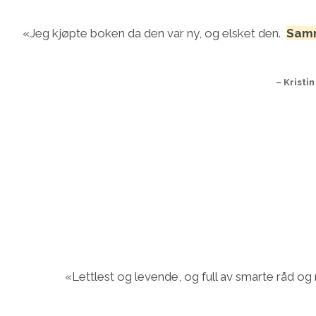
«Jeg kjøpte boken da den var ny, og elsket den.
Samm
– Kristi
«Lettlest og levende, og full av smarte råd og