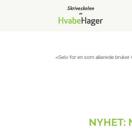
«Selv for en som allerede bruker 
NYHET: N