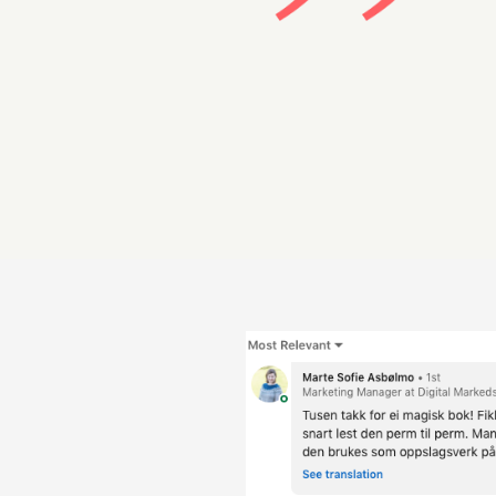
lten, full av